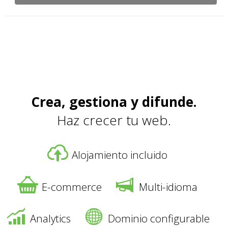
Crea, gestiona y difunde.
Haz crecer tu web.
Alojamiento incluido
E-commerce
Multi-idioma
Analytics
Dominio configurable