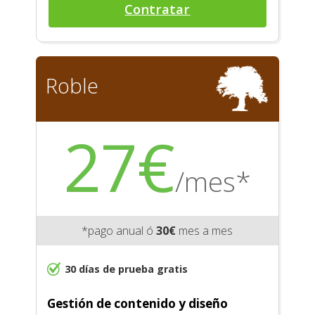
Contratar
Roble
27€
/mes*
*pago anual ó
30€
mes a mes
30 días de prueba gratis
Gestión de contenido y diseño