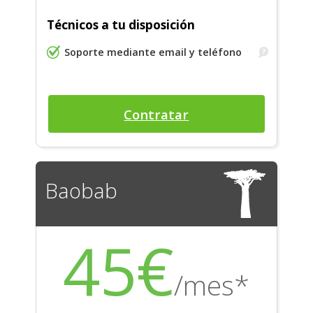
Técnicos a tu disposición
Soporte mediante email y teléfono
Contratar
Baobab
45€
/mes*