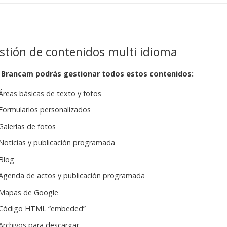
stión de contenidos multi idioma
 Brancam podrás gestionar todos estos contenidos:
Áreas básicas de texto y fotos
Formularios personalizados
Galerías de fotos
Noticias y publicación programada
Blog
Agenda de actos y publicación programada
Mapas de Google
Código HTML “embeded”
Archivos para descargar