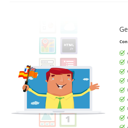
Ge
Con