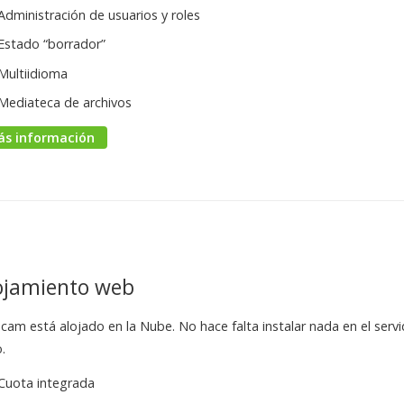
Administración de usuarios y roles
Estado “borrador”
Multiidioma
Mediateca de archivos
ás información
ojamiento web
cam está alojado en la Nube. No hace falta instalar nada en el ser
.
Cuota integrada