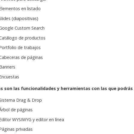
Elementos en listado
Slides (diapositivas)
Google Custom Search
Catálogo de productos
Portfolio de trabajos
Cabeceras de páginas
Banners
Encuestas
as son las funcionalidades y herramientas con las que podrás
Sistema Drag & Drop
Árbol de páginas
Editor WYSIWYG y editor en línea
Páginas privadas