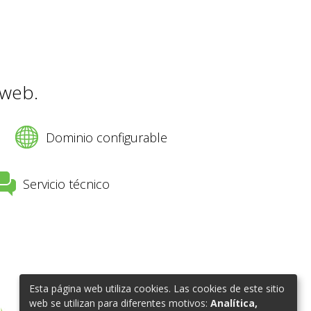
 web.
Dominio configurable
Servicio técnico
Esta página web utiliza cookies. Las cookies de este sitio
web se utilizan para diferentes motivos:
Analítica,